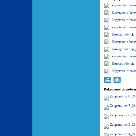
Zapytanie ofer
Zapytanie ofer
Zapytanie ofer
Zapytanie ofer
Korespondencja
Zapytanie ofer
Korespondencja
Zapytanie ofer
Korespondencja
Zapytanie ofer
Dokumenty do pobran
Załącznik nr 8_2
Załącznik nr 7_2
Załącznik nr 6_2
Załącznik nr 5_2
Załącznik nr 4_2