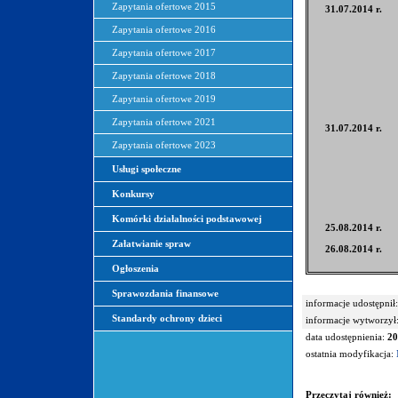
Zapytania ofertowe 2015
31.07.2014 r.
Zapytania ofertowe 2016
Zapytania ofertowe 2017
Zapytania ofertowe 2018
Zapytania ofertowe 2019
Zapytania ofertowe 2021
31.07.2014 r.
Zapytania ofertowe 2023
Usługi społeczne
Konkursy
Komórki działalności podstawowej
25.08.2014 r.
Załatwianie spraw
26.08.2014 r.
Ogłoszenia
Sprawozdania finansowe
informacje udostępnił:
Standardy ochrony dzieci
informacje wytworzył
data udostępnienia:
20
ostatnia modyfikacja:
Przeczytaj również: