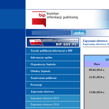
Zapytania ofertowe:
Zapytania ofertowe 2
Zasady publikacji informacji w BIP
Informacje ogólne
SZ
Data
Organizacja Szpitala
09.04.2014 r.
Obiekty Szpitala
22.05.2014 r.
Zamówienia publiczne
Przetargi
Zapytania ofertowe
13.06.2014 r.
Zapytania ofertowe 2013
Zapytania ofertowe 2014