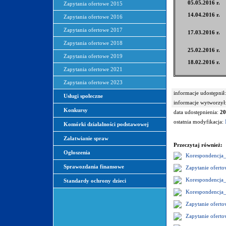
05.05.2016 r.
Zapytania ofertowe 2015
14.04.2016 r.
Zapytania ofertowe 2016
Zapytania ofertowe 2017
17.03.2016 r.
Zapytania ofertowe 2018
25.02.2016 r.
Zapytania ofertowe 2019
18.02.2016 r.
Zapytania ofertowe 2021
Zapytania ofertowe 2023
informacje udostępnił:
Usługi społeczne
informacje wytworzył
Konkursy
data udostępnienia:
20
ostatnia modyfikacja:
Komórki działalności podstawowej
Załatwianie spraw
Przeczytaj również:
Ogłoszenia
Korespondencja
Sprawozdania finansowe
Zapytanie ofer
Korespondencja
Standardy ochrony dzieci
Korespondencja
Zapytanie ofer
Zapytanie ofer