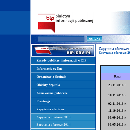
Zapytania ofertowe:
Zapytania ofertowe 2
Zasady publikacji informacji w BIP
Informacje ogólne
Data
Organizacja Szpitala
Obiekty Szpitala
23.11.2016 r.
Zamówienia publiczne
10.11.2016 r.
Przetargi
02.11.2016 r.
Zapytania ofertowe
11.10.2016 r.
Zapytania ofertowe 2013
08.09.2016 r.
Zapytania ofertowe 2014
09.05.2016 r.