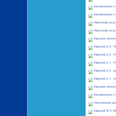
Zawiadomienie o 
Zawiadomienie o 
Odpowiedzi na pyt
Odpowiedzi na py
Zapytanie oferto
Załącznik nr 3 
Załącznik nr 2 -
Załącznik nr 1 -
Załącznik nr 2 -
Załącznik nr 1 -
Zapytanie oferto
Zawiadomienie o 
Unieważnienie po
Załącznik Nr 4_0