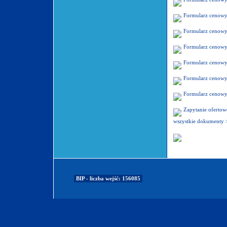
Formularz cenowy
Formularz cenowy
Formularz cenowy
Formularz cenowy
Formularz cenowy
Formularz cenowy
Zapytanie oferto
wszystkie dokumenty 
BIP - liczba wejść: 156085