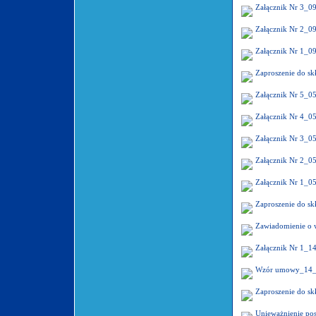
Załącznik Nr 3_0
Załącznik Nr 2_0
Załącznik Nr 1_0
Zaproszenie do sk
Załącznik Nr 5_0
Załącznik Nr 4_0
Załącznik Nr 3_0
Załącznik Nr 2_0
Załącznik Nr 1_0
Zaproszenie do sk
Zawiadomienie o 
Załącznik Nr 1_1
Wzór umowy_14_
Zaproszenie do sk
Unieważnienie po