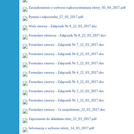
Zawiadomienie o wyborze najkorzystniejszej oferty_05_04_2017.pdf
Pytania i odpowiedzi_27_03_2017.pdf
Wzór umowy - Załącznik Nr 9_22_03_2017.doc
Formularz ofertowy - Załącznik Nr 8_22_03_2017.doc
Formularz cenowy - Załącznik Nr 7_22_03_2017.doc
Formularz cenowy - Załącznik Nr 6_22_03_2017.doc
Formularz cenowy - Załącznik Nr 5_22_03_2017.doc
Formularz cenowy - Załącznik Nr 4_22_03_2017.doc
Formularz cenowy - Załącznik Nr 3_22_03_2017.doc
Formularz cenowy - Załącznik Nr 2_22_03_2017.doc
Formularz cenowy - Załącznik Nr 1_22_03_2017.doc
Formularz cenowy - 1a uzupelnienie_22_03_2017.doc
Zaproszenie do składania ofert_22_03_2017.pdf
Informacja o wyborze oferty_14_03_2017.pdf