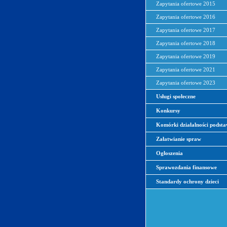
Zapytania ofertowe 2015
Zapytania ofertowe 2016
Zapytania ofertowe 2017
Zapytania ofertowe 2018
Zapytania ofertowe 2019
Zapytania ofertowe 2021
Zapytania ofertowe 2023
Usługi społeczne
Konkursy
Komórki działalności podst
Załatwianie spraw
Ogłoszenia
Sprawozdania finansowe
Standardy ochrony dzieci