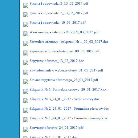
Pytania i odpowiedzi 3_13_03_2017.pdf
Pytania i odpowiedzi 2_13_03_2017.pdf
Pytania i odpowiedzi_10_03_2017.pdf
Wzór umowy - załącznik Nr 2_09_03_3017.pdf
Formularz ofertowy - załącznik Nr 1_09_03_3017.doc
Zaproszenie do składania ofert_09_03_3017.pdf
Zapytanie ofertowe_13_02_2017.doc
Zawiadomienie o wyborze oferty_31_01_2017.pdf
Zmiana zapytania ofertowego_26_01_2017.pdf
Załącznik Nr 1_Formularz cenowy_26_01_2017.xlsx
Załącznik Nr 3_24_01_2017 - Wzór umowy.doc
Załącznik Nr 2_24_01_2017 - Formularz ofertowy.doc
Załącznik Nr 1_24_01_2017 - Formularz cenowy.xlsx
Zapytanie ofertowe_24_01_2017.pdf
Załącznik Nr 1_05_01_2017.doc