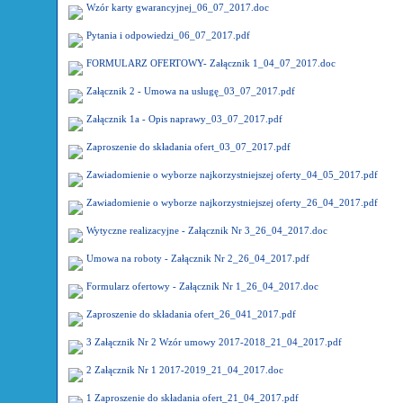
Wzór karty gwarancyjnej_06_07_2017.doc
Pytania i odpowiedzi_06_07_2017.pdf
FORMULARZ OFERTOWY- Załącznik 1_04_07_2017.doc
Załącznik 2 - Umowa na uslugę_03_07_2017.pdf
Załącznik 1a - Opis naprawy_03_07_2017.pdf
Zaproszenie do składania ofert_03_07_2017.pdf
Zawiadomienie o wyborze najkorzystniejszej oferty_04_05_2017.pdf
Zawiadomienie o wyborze najkorzystniejszej oferty_26_04_2017.pdf
Wytyczne realizacyjne - Załącznik Nr 3_26_04_2017.doc
Umowa na roboty - Załącznik Nr 2_26_04_2017.pdf
Formularz ofertowy - Załącznik Nr 1_26_04_2017.doc
Zaproszenie do składania ofert_26_041_2017.pdf
3 Załącznik Nr 2 Wzór umowy 2017-2018_21_04_2017.pdf
2 Załącznik Nr 1 2017-2019_21_04_2017.doc
1 Zaproszenie do składania ofert_21_04_2017.pdf