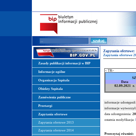
Zapytania ofertowe:
Zapytania ofertowe 2
Zasady publikacji informacji w BIP
< TR>
Informacje ogólne
SZ
Organizacja Szpitala
Data
02.09.2021 r.
Obiekty Szpitala
Zamówienia publiczne
informacje udostępnił:
Przetargi
informacje wytworzył
data udostępnienia:
20
Zapytania ofertowe
ostatnia modyfikacja:
Zapytania ofertowe 2013
Zapytania ofertowe 2014
Przeczytaj również: