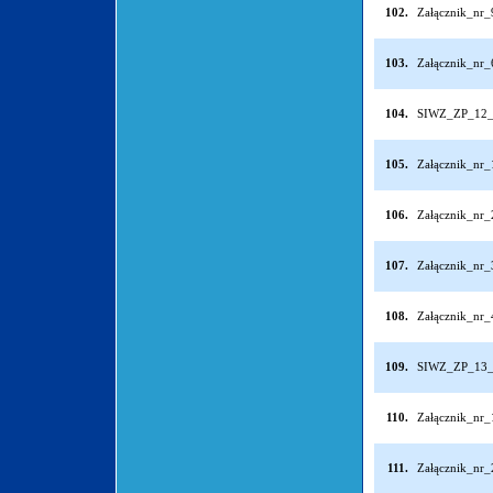
102.
Załącznik_nr
103.
Załącznik_nr
104.
SIWZ_ZP_12_
105.
Załącznik_nr
106.
Załącznik_nr
107.
Załącznik_nr
108.
Załącznik_nr
109.
SIWZ_ZP_13_
110.
Załącznik_nr
111.
Załącznik_nr