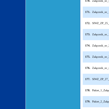
170.
Załącznik_nr
171.
Załącznik_nr_1
172.
SIWZ_ZP_25_
173.
Załącznik_nr
174.
Załącznik_nr
175.
Załącznik_nr
176.
Załącznik_nr
177.
SIWZ_ZP_27_
178.
Pakiet_1_Zał
179.
Pakiet_2_Zał