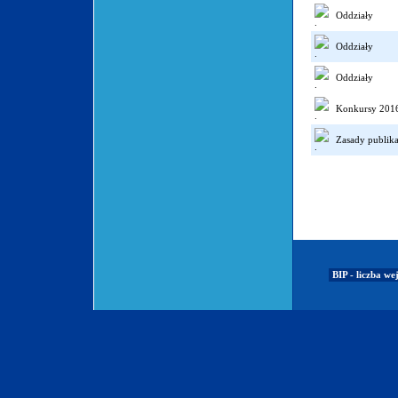
Oddziały
Oddziały
Oddziały
Konkursy 201
Zasady publika
BIP - liczba we