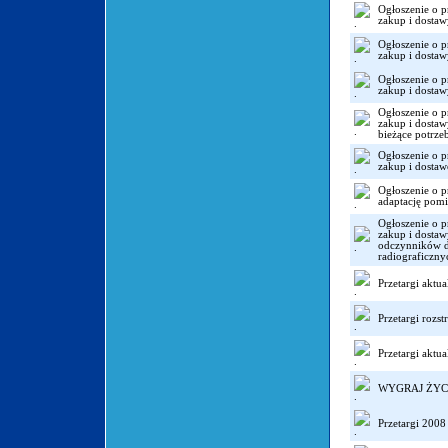
Ogłoszenie o p
zakup i dostaw
Ogłoszenie o p
zakup i dosta
Ogłoszenie o p
zakup i dosta
Ogłoszenie o p
zakup i dostaw
bieżące potrz
Ogłoszenie o p
zakup i dostaw
Ogłoszenie o p
adaptację pomi
Ogłoszenie o p
zakup i dostaw
odczynników d
radiograficzny
Przetargi aktu
Przetargi rozs
Przetargi aktu
WYGRAJ ŻYC
Przetargi 2008