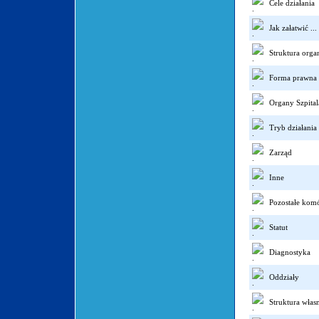
Cele działania
Jak załatwić ...
Struktura orga
Forma prawna
Organy Szpital
Tryb działania
Zarząd
Inne
Pozostałe kom
Statut
Diagnostyka
Oddziały
Struktura włas